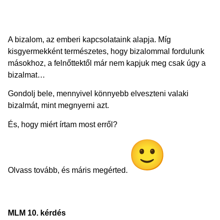
A bizalom, az emberi kapcsolataink alapja. Míg
kisgyermekként természetes, hogy bizalommal fordulunk
másokhoz, a felnőttektől már nem kapjuk meg csak úgy a
bizalmat…
Gondolj bele, mennyivel könnyebb elveszteni valaki
bizalmát, mint megnyerni azt.
És, hogy miért írtam most erről?
Olvass tovább, és máris megérted.
MLM 10. kérdés