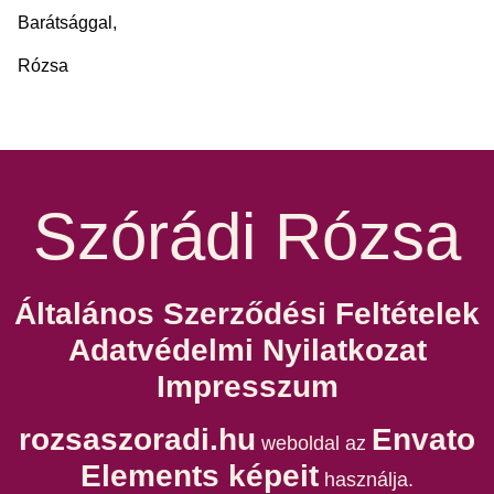
Barátsággal,
Rózsa
Szórádi Rózsa
Általános Szerződési Feltételek
Adatvédelmi Nyilatkozat
Impresszum
rozsaszoradi.hu
Envato
weboldal az
Elements képeit
használja.