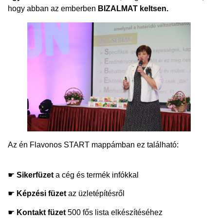
hogy abban az emberben
BIZALMAT keltsen.
Az én Flavonos START mappámban ez található:
☛
Sikerfüzet
a cég és termék infókkal
☛
Képzési füzet
az üzletépítésről
☛
Kontakt füzet
500 fős lista elkészítéséhez