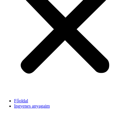
Főoldal
Ingyenes anyagaim