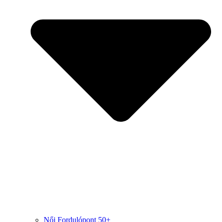
Női Fordulópont 50+