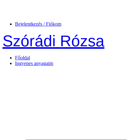
Bejelentkezés / Fiókom
Szórádi Rózsa
Főoldal
Ingyenes anyagaim