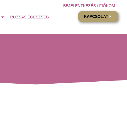
BEJELENTKEZÉS / FIÓKOM
KAPCSOLAT
RÓZSÁS EGÉSZSÉG