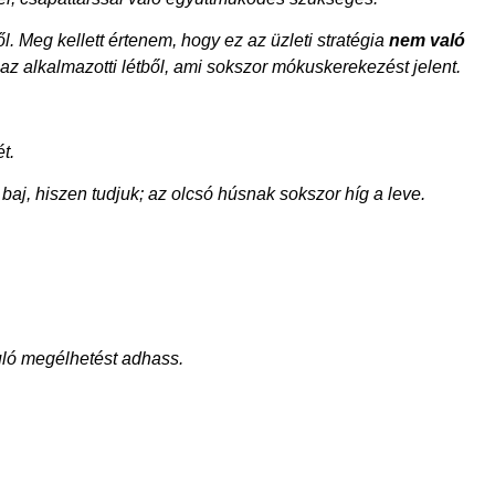
l. Meg kellett értenem, hogy ez az üzleti stratégia
nem való
az alkalmazotti létből, ami sokszor mókuskerekezést jelent.
t.
aj, hiszen tudjuk; az olcsó húsnak sokszor híg a leve.
uló megélhetést adhass.