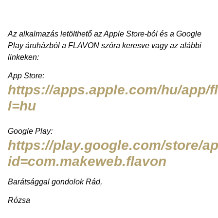
Az alkalmazás letölthető az Apple Store-ból és a Google
Play áruházból a FLAVON szóra keresve vagy az alábbi
linkeken:
App Store:
https://apps.apple.com/hu/app/
l=hu
Google Play:
https://play.google.com/store/a
id=com.makeweb.flavon
Barátsággal gondolok Rád,
Rózsa