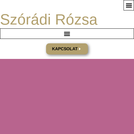
Szórádi Rózsa
BEJE
KAPCSOLAT