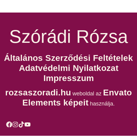
Szórádi Rózsa
Általános Szerződési Feltételek
Adatvédelmi Nyilatkozat
Impresszum
rozsaszoradi.hu
Envato
weboldal az
Elements képeit
használja.