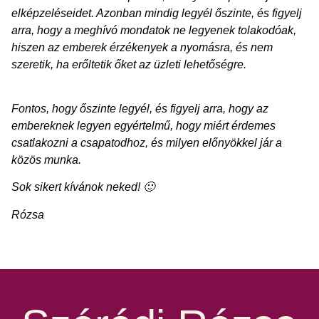
elképzeléseidet. Azonban mindig legyél őszinte, és figyelj
arra, hogy a meghívó mondatok ne legyenek tolakodóak,
hiszen az emberek érzékenyek a nyomásra, és nem
szeretik, ha erőltetik őket az üzleti lehetőségre.
Fontos, hogy őszinte legyél, és figyelj arra, hogy az
embereknek legyen egyértelmű, hogy miért érdemes
csatlakozni a csapatodhoz, és milyen előnyökkel jár a
közös munka.
Sok sikert kívánok neked! 🙂
Rózsa