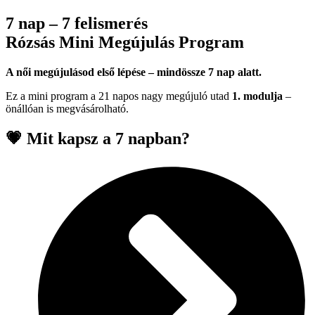
7 nap – 7 felismerés
Rózsás Mini Megújulás Program
A női megújulásod első lépése – mindössze 7 nap alatt.
Ez a mini program a 21 napos nagy megújuló utad
1. modulja
–
önállóan is megvásárolható.
💗 Mit kapsz a 7 napban?