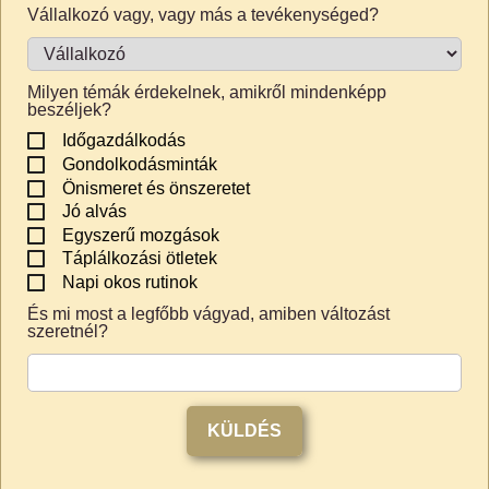
Vállalkozó vagy, vagy más a tevékenységed?
Milyen témák érdekelnek, amikről mindenképp
beszéljek?
Időgazdálkodás
Gondolkodásminták
Önismeret és önszeretet
Jó alvás
Egyszerű mozgások
Táplálkozási ötletek
Napi okos rutinok
És mi most a legfőbb vágyad, amiben változást
szeretnél?
KÜLDÉS