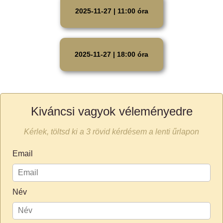
2025-11-27 | 11:00 óra
2025-11-27 | 18:00 óra
Kiváncsi vagyok véleményedre
Kérlek, töltsd ki a 3 rövid kérdésem a lenti űrlapon
Email
Név