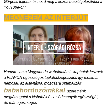
Görgess lejjebb, és nézd meg a közös beszélgetésünket a
YouTube-on!
MEGNÉZEM AZ INTERJÚT
Hamarosan a Magyarinda weboldalán is kaphatók lesznek
a FLAVON egészséges táplálékkiegészítői, így mostmár
nemcsak az aktivitásra, mozgásra optimalizált
babahordozóinkkal
szeretnénk
megtámogatni a kisbabák és az édesanyák egészségét,
de már egészséges