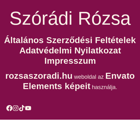
Szórádi Rózsa
Általános Szerződési Feltételek
Adatvédelmi Nyilatkozat
Impresszum
rozsaszoradi.hu
Envato
weboldal az
Elements képeit
használja.